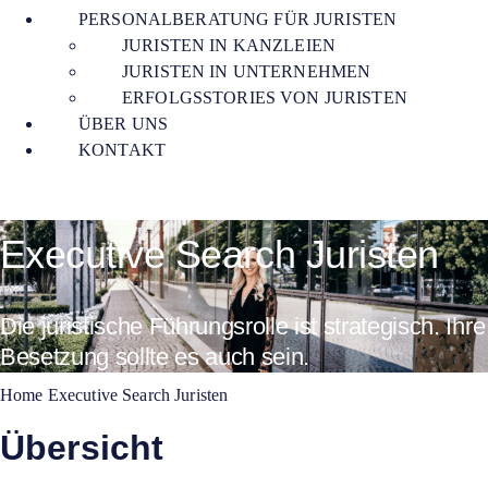
PERSONALBERATUNG FÜR JURISTEN
JURISTEN IN KANZLEIEN
JURISTEN IN UNTERNEHMEN
ERFOLGSSTORIES VON JURISTEN
ÜBER UNS
KONTAKT
Executive Search Juristen
Die juristische Führungsrolle ist strategisch. Ihre
Besetzung sollte es auch sein.
Home
Executive Search Juristen
Übersicht