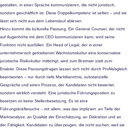
gestalten, in einer Sprache kommunizieren, die nicht juristisch,
sondern geschäftlich ist. Diese Doppelkompetenz ist selten – und sie
lässt sich nicht aus dem Lebenslauf ablesen.
Hinzu kommt die kulturelle Passung: Ein General Counsel, der nicht
auf Augenhöhe mit dem CEO kommunizieren kann, wird seine
Funktion nicht ausfüllen. Ein Head of Legal, der in einer
unternehmerisch getriebenen Wachstumskultur eine konservative
juristische Risikokultur mitbringt, wird zum Bremser statt zum
Enabler. Diese Passungsfragen lassen sich nicht durch Profilabgleich
beantworten – nur durch tiefe Marktkenntnis, substanzielle
Gespräche und einen Prozess, der Kandidaten nicht bewertet,
sondern wirklich versteht. Eine juristische Führungsposition zu
besetzen ist keine Stellenbesetzung. Es ist eine
Führungskräftesuche – mit allem, was das impliziert: an Tiefe der
Marktanalyse, an Qualität der Einschätzung, an Diskretion und an
der Fähigkeit, Kandidaten zu überzeugen, die nicht suchen, weil sie