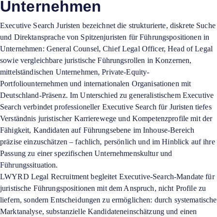
Unternehmen
Executive Search Juristen bezeichnet die strukturierte, diskrete Suche
und Direktansprache von Spitzenjuristen für Führungspositionen in
Unternehmen: General Counsel, Chief Legal Officer, Head of Legal
sowie vergleichbare juristische Führungsrollen in Konzernen,
mittelständischen Unternehmen, Private-Equity-
Portfoliounternehmen und internationalen Organisationen mit
Deutschland-Präsenz. Im Unterschied zu generalistischem Executive
Search verbindet professioneller Executive Search für Juristen tiefes
Verständnis juristischer Karrierewege und Kompetenzprofile mit der
Fähigkeit, Kandidaten auf Führungsebene im Inhouse-Bereich
präzise einzuschätzen – fachlich, persönlich und im Hinblick auf ihre
Passung zu einer spezifischen Unternehmenskultur und
Führungssituation.
LWYRD Legal Recruitment begleitet Executive-Search-Mandate für
juristische Führungspositionen mit dem Anspruch, nicht Profile zu
liefern, sondern Entscheidungen zu ermöglichen: durch systematische
Marktanalyse, substanzielle Kandidateneinschätzung und einen