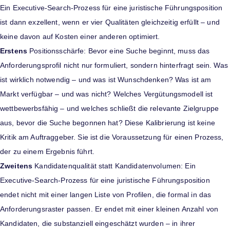
Ein Executive-Search-Prozess für eine juristische Führungsposition
ist dann exzellent, wenn er vier Qualitäten gleichzeitig erfüllt – und
keine davon auf Kosten einer anderen optimiert.
Erstens
Positionsschärfe: Bevor eine Suche beginnt, muss das
Anforderungsprofil nicht nur formuliert, sondern hinterfragt sein. Was
ist wirklich notwendig – und was ist Wunschdenken? Was ist am
Markt verfügbar – und was nicht? Welches Vergütungsmodell ist
wettbewerbsfähig – und welches schließt die relevante Zielgruppe
aus, bevor die Suche begonnen hat? Diese Kalibrierung ist keine
Kritik am Auftraggeber. Sie ist die Voraussetzung für einen Prozess,
der zu einem Ergebnis führt.
Zweitens
Kandidatenqualität statt Kandidatenvolumen: Ein
Executive-Search-Prozess für eine juristische Führungsposition
endet nicht mit einer langen Liste von Profilen, die formal in das
Anforderungsraster passen. Er endet mit einer kleinen Anzahl von
Kandidaten, die substanziell eingeschätzt wurden – in ihrer