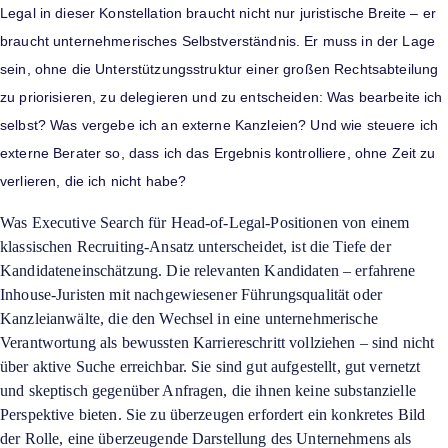
Legal in dieser Konstellation braucht nicht nur juristische Breite – er
braucht unternehmerisches Selbstverständnis. Er muss in der Lage
sein, ohne die Unterstützungsstruktur einer großen Rechtsabteilung
zu priorisieren, zu delegieren und zu entscheiden: Was bearbeite ich
selbst? Was vergebe ich an externe Kanzleien? Und wie steuere ich
externe Berater so, dass ich das Ergebnis kontrolliere, ohne Zeit zu
verlieren, die ich nicht habe?
Was Executive Search für Head-of-Legal-Positionen von einem
klassischen Recruiting-Ansatz unterscheidet, ist die Tiefe der
Kandidateneinschätzung. Die relevanten Kandidaten – erfahrene
Inhouse-Juristen mit nachgewiesener Führungsqualität oder
Kanzleianwälte, die den Wechsel in eine unternehmerische
Verantwortung als bewussten Karriereschritt vollziehen – sind nicht
über aktive Suche erreichbar. Sie sind gut aufgestellt, gut vernetzt
und skeptisch gegenüber Anfragen, die ihnen keine substanzielle
Perspektive bieten. Sie zu überzeugen erfordert ein konkretes Bild
der Rolle, eine überzeugende Darstellung des Unternehmens als