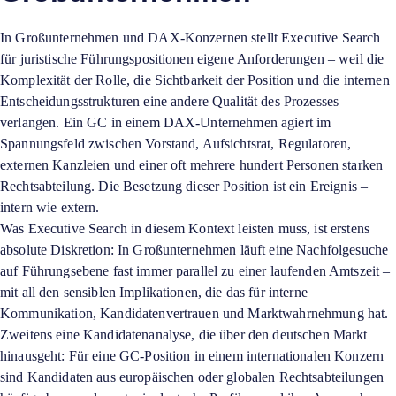
In Großunternehmen und DAX-Konzernen stellt Executive Search
für juristische Führungspositionen eigene Anforderungen – weil die
Komplexität der Rolle, die Sichtbarkeit der Position und die internen
Entscheidungsstrukturen eine andere Qualität des Prozesses
verlangen. Ein GC in einem DAX-Unternehmen agiert im
Spannungsfeld zwischen Vorstand, Aufsichtsrat, Regulatoren,
externen Kanzleien und einer oft mehrere hundert Personen starken
Rechtsabteilung. Die Besetzung dieser Position ist ein Ereignis –
intern wie extern.
Was Executive Search in diesem Kontext leisten muss, ist erstens
absolute Diskretion: In Großunternehmen läuft eine Nachfolgesuche
auf Führungsebene fast immer parallel zu einer laufenden Amtszeit –
mit all den sensiblen Implikationen, die das für interne
Kommunikation, Kandidatenvertrauen und Marktwahrnehmung hat.
Zweitens eine Kandidatenanalyse, die über den deutschen Markt
hinausgeht: Für eine GC-Position in einem internationalen Konzern
sind Kandidaten aus europäischen oder globalen Rechtsabteilungen