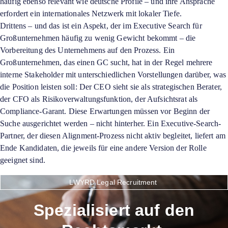
häufig ebenso relevant wie deutsche Profile – und ihre Ansprache
erfordert ein internationales Netzwerk mit lokaler Tiefe.
Drittens – und das ist ein Aspekt, der im Executive Search für
Großunternehmen häufig zu wenig Gewicht bekommt – die
Vorbereitung des Unternehmens auf den Prozess. Ein
Großunternehmen, das einen GC sucht, hat in der Regel mehrere
interne Stakeholder mit unterschiedlichen Vorstellungen darüber, was
die Position leisten soll: Der CEO sieht sie als strategischen Berater,
der CFO als Risikoverwaltungsfunktion, der Aufsichtsrat als
Compliance-Garant. Diese Erwartungen müssen vor Beginn der
Suche ausgerichtet werden – nicht hinterher. Ein Executive-Search-
Partner, der diesen Alignment-Prozess nicht aktiv begleitet, liefert am
Ende Kandidaten, die jeweils für eine andere Version der Rolle
geeignet sind.
LWYRD Legal Recruitment
Spezialisiert auf den