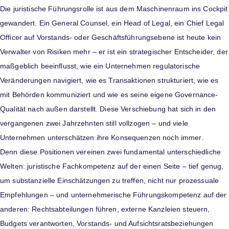
Die juristische Führungsrolle ist aus dem Maschinenraum ins Cockpit
gewandert. Ein General Counsel, ein Head of Legal, ein Chief Legal
Officer auf Vorstands- oder Geschäftsführungsebene ist heute kein
Verwalter von Risiken mehr – er ist ein strategischer Entscheider, der
maßgeblich beeinflusst, wie ein Unternehmen regulatorische
Veränderungen navigiert, wie es Transaktionen strukturiert, wie es
mit Behörden kommuniziert und wie es seine eigene Governance-
Qualität nach außen darstellt. Diese Verschiebung hat sich in den
vergangenen zwei Jahrzehnten still vollzogen – und viele
Unternehmen unterschätzen ihre Konsequenzen noch immer.
Denn diese Positionen vereinen zwei fundamental unterschiedliche
Welten: juristische Fachkompetenz auf der einen Seite – tief genug,
um substanzielle Einschätzungen zu treffen, nicht nur prozessuale
Empfehlungen – und unternehmerische Führungskompetenz auf der
anderen: Rechtsabteilungen führen, externe Kanzleien steuern,
Budgets verantworten, Vorstands- und Aufsichtsratsbeziehungen