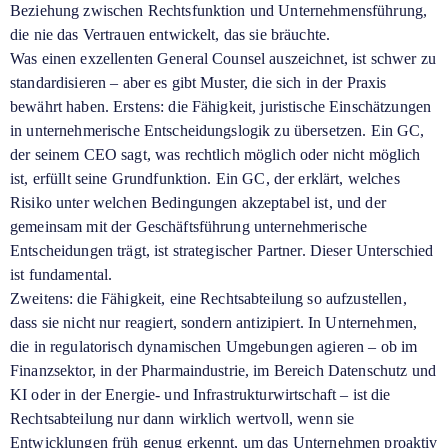
Beziehung zwischen Rechtsfunktion und Unternehmensführung,
die nie das Vertrauen entwickelt, das sie bräuchte.
Was einen exzellenten General Counsel auszeichnet, ist schwer zu
standardisieren – aber es gibt Muster, die sich in der Praxis
bewährt haben. Erstens: die Fähigkeit, juristische Einschätzungen
in unternehmerische Entscheidungslogik zu übersetzen. Ein GC,
der seinem CEO sagt, was rechtlich möglich oder nicht möglich
ist, erfüllt seine Grundfunktion. Ein GC, der erklärt, welches
Risiko unter welchen Bedingungen akzeptabel ist, und der
gemeinsam mit der Geschäftsführung unternehmerische
Entscheidungen trägt, ist strategischer Partner. Dieser Unterschied
ist fundamental.
Zweitens: die Fähigkeit, eine Rechtsabteilung so aufzustellen,
dass sie nicht nur reagiert, sondern antizipiert. In Unternehmen,
die in regulatorisch dynamischen Umgebungen agieren – ob im
Finanzsektor, in der Pharmaindustrie, im Bereich Datenschutz und
KI oder in der Energie- und Infrastrukturwirtschaft – ist die
Rechtsabteilung nur dann wirklich wertvoll, wenn sie
Entwicklungen früh genug erkennt, um das Unternehmen proaktiv