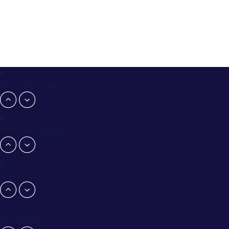
Personalberatung
Personalvermittlung
Coaching
Headhunting