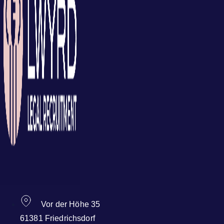
Vor der Höhe 35
61381 Friedrichsdorf