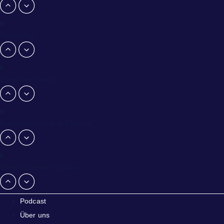
Recruiting
Executive Search
Karriereberatung & Planung
Weiterführende Themen
Podcast
Über uns