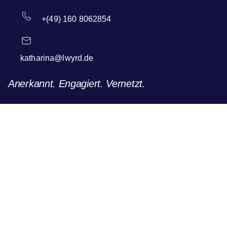
+(49) 160 8062854
katharina@lwyrd.de
Anerkannt. Engagiert. Vernetzt.