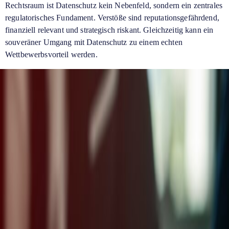
Rechtsraum ist Datenschutz kein Nebenfeld, sondern ein zentrales
regulatorisches Fundament. Verstöße sind reputationsgefährdend,
finanziell relevant und strategisch riskant. Gleichzeitig kann ein
souveräner Umgang mit Datenschutz zu einem echten
Wettbewerbsvorteil werden.