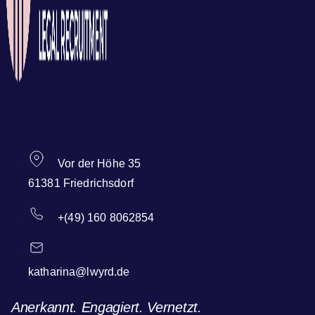
Vor der Höhe 35
61381 Friedrichsdorf
+(49) 160 8062854
katharina@lwyrd.de
Anerkannt. Engagiert. Vernetzt.