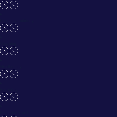
Personalvermittlung
Coaching
Headhunting
Recruiting
Executive Search