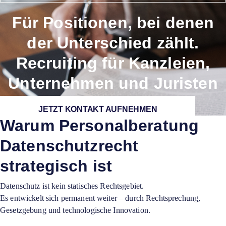
Für Positionen, bei denen
der Unterschied zählt.
Recruiting für Kanzleien,
Unternehmen und Juristen
JETZT KONTAKT AUFNEHMEN
Warum Personalberatung
Datenschutzrecht
strategisch ist
Datenschutz ist kein statisches Rechtsgebiet.
Es entwickelt sich permanent weiter – durch Rechtsprechung,
Gesetzgebung und technologische Innovation.