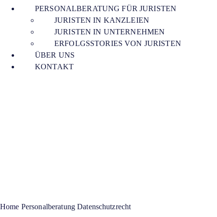
PERSONALBERATUNG FÜR JURISTEN
JURISTEN IN KANZLEIEN
JURISTEN IN UNTERNEHMEN
ERFOLGSSTORIES VON JURISTEN
ÜBER UNS
KONTAKT
Personalberatung
Datenschutzrecht
Zwischen Regulierung und Innovation
entscheidet Datenschutz über Geschwindigkeit.
Home
Personalberatung Datenschutzrecht