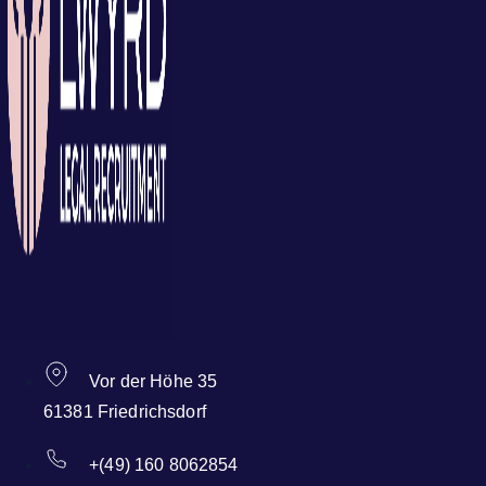
Vor der Höhe 35
61381 Friedrichsdorf
+(49) 160 8062854