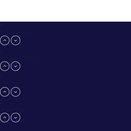
Personalberatung
Personalvermittlung
Coaching
Headhunting