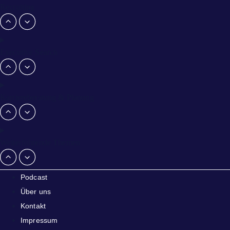
Recruiting
Executive Search
Karriereberatung & Planung
Weiterführende Themen
Podcast
Über uns
Kontakt
Impressum