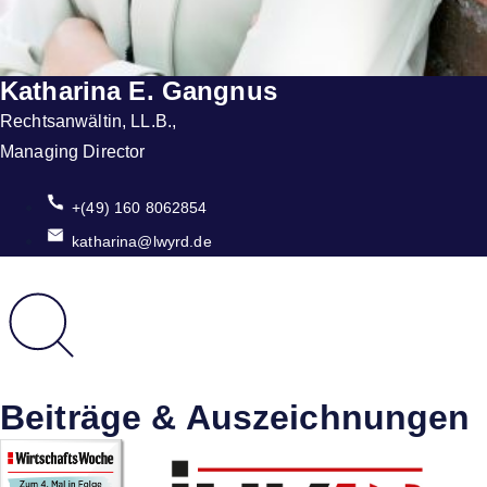
Katharina E. Gangnus
Rechtsanwältin, LL.B.,
Managing Director
+(49) 160 8062854
katharina@lwyrd.de
Beiträge & Auszeichnungen