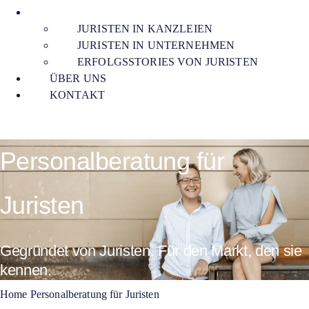
PERSONALBERATUNG FÜR JURISTEN
JURISTEN IN KANZLEIEN
JURISTEN IN UNTERNEHMEN
ERFOLGSSTORIES VON JURISTEN
ÜBER UNS
KONTAKT
Personalberatung für
Juristen
Gegründet von Juristen. Für den Markt, den sie
kennen.
Home
Personalberatung für Juristen