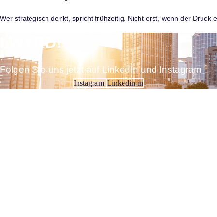
Wer strategisch denkt, spricht frühzeitig. Nicht erst, wenn der Druck e
LWYRD!
Folgen Sie uns jetzt auf LinkedIn und Instagram
Instagram
Linkedin-in
Anerkannt. Engagiert. Vernetzt.