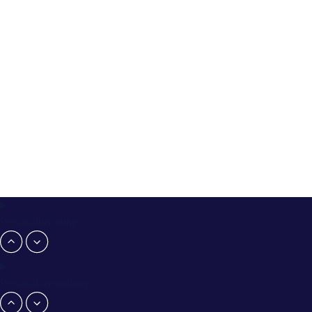
Personalberatung
Personalvermittlung