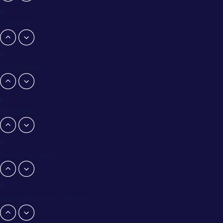
Coaching
Headhunting
Recruiting
Executive Search
Karriereberatung & Planung