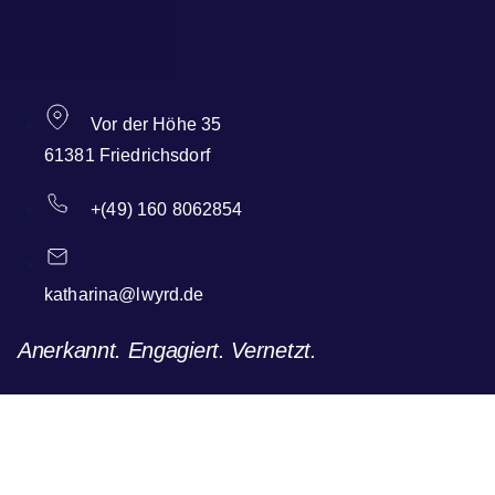
Vor der Höhe 35
61381 Friedrichsdorf
+(49) 160 8062854
katharina@lwyrd.de
Anerkannt. Engagiert. Vernetzt.