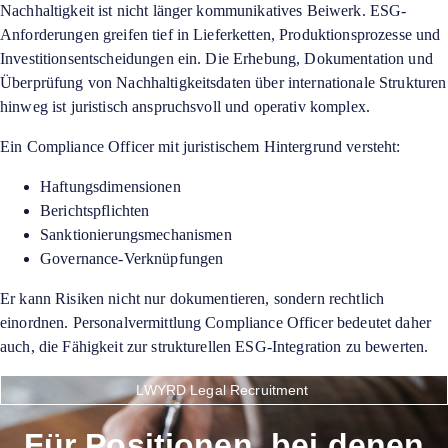
Nachhaltigkeit ist nicht länger kommunikatives Beiwerk. ESG-
Anforderungen greifen tief in Lieferketten, Produktionsprozesse und
Investitionsentscheidungen ein. Die Erhebung, Dokumentation und
Überprüfung von Nachhaltigkeitsdaten über internationale Strukturen
hinweg ist juristisch anspruchsvoll und operativ komplex.
Ein Compliance Officer mit juristischem Hintergrund versteht:
Haftungsdimensionen
Berichtspflichten
Sanktionierungsmechanismen
Governance-Verknüpfungen
Er kann Risiken nicht nur dokumentieren, sondern rechtlich
einordnen. Personalvermittlung Compliance Officer bedeutet daher
auch, die Fähigkeit zur strukturellen ESG-Integration zu bewerten.
LWYRD Legal Recruitment
Für Positionen, bei denen