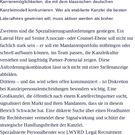
Karrieremöglichkeiten, die mit dem klassischen deutschen
Kanzleimodell konkurrieren. Wer als etablierte Kanzlei die besten
Lateralhires gewinnen will, muss aktiver werden als bisher.
Zweitens sind die Spezialisierungsanforderungen gestiegen. Ein
Lateral Hire auf Senior Associate- oder Counsel-Ebene soll nicht nur
fachlich stark sein – er soll ein Mandantenportfolio mitbringen oder
schnell aufbauen können, ins Team passen, die Kanzleikultur
verstehen und langfristig Partner-Potenzial zeigen. Diese
Anforderungskombination lässt sich nicht mit einer Stellenanzeige
abbilden.
Drittens – und das wird selten offen kommuniziert – ist Diskretion
bei Kanzleipersonalentscheidungen besonders wichtig. Eine
Großkanzlei, die öffentlich nach einem Kartellrechtspartner sucht,
signalisiert dem Markt und ihren Mandanten, dass sie in diesem
Bereich Schwäche hat. Eine diskrete Suche über einen Headhunter
für Rechtsberater vermeidet diese Signalwirkung und schützt die
strategische Handlungsfreiheit der Kanzlei.
Spezialisierte Personalberater wie LWYRD Legal Recruitment