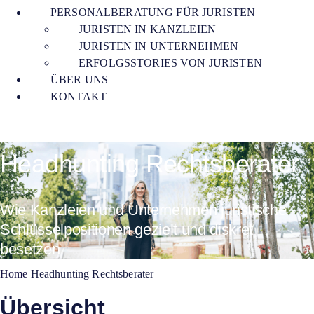
PERSONALBERATUNG FÜR JURISTEN
JURISTEN IN KANZLEIEN
JURISTEN IN UNTERNEHMEN
ERFOLGSSTORIES VON JURISTEN
ÜBER UNS
KONTAKT
Headhunting Rechtsberater
Wie Kanzleien und Unternehmen juristische
Schlüsselpositionen gezielt und diskret
besetzen
Home
Headhunting Rechtsberater
Übersicht