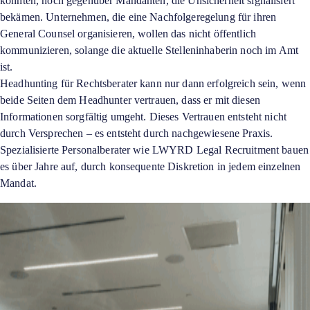
könnten, noch gegenüber Mandanten, die Unsicherheit signalisiert
bekämen. Unternehmen, die eine Nachfolgeregelung für ihren
General Counsel organisieren, wollen das nicht öffentlich
kommunizieren, solange die aktuelle Stelleninhaberin noch im Amt
ist.
Headhunting für Rechtsberater kann nur dann erfolgreich sein, wenn
beide Seiten dem Headhunter vertrauen, dass er mit diesen
Informationen sorgfältig umgeht. Dieses Vertrauen entsteht nicht
durch Versprechen – es entsteht durch nachgewiesene Praxis.
Spezialisierte Personalberater wie LWYRD Legal Recruitment bauen
es über Jahre auf, durch konsequente Diskretion in jedem einzelnen
Mandat.