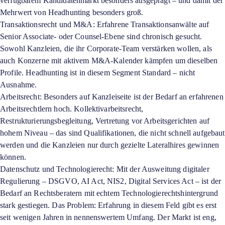
verfügbarem Kandidatenmarkt besonders ausgeprägt – und damit der
Mehrwert von Headhunting besonders groß.
Transaktionsrecht und M&A: Erfahrene Transaktionsanwälte auf
Senior Associate- oder Counsel-Ebene sind chronisch gesucht.
Sowohl Kanzleien, die ihr Corporate-Team verstärken wollen, als
auch Konzerne mit aktivem M&A-Kalender kämpfen um dieselben
Profile. Headhunting ist in diesem Segment Standard – nicht
Ausnahme.
Arbeitsrecht: Besonders auf Kanzleiseite ist der Bedarf an erfahrenen
Arbeitsrechtlern hoch. Kollektivarbeitsrecht,
Restrukturierungsbegleitung, Vertretung vor Arbeitsgerichten auf
hohem Niveau – das sind Qualifikationen, die nicht schnell aufgebaut
werden und die Kanzleien nur durch gezielte Lateralhires gewinnen
können.
Datenschutz und Technologierecht: Mit der Ausweitung digitaler
Regulierung – DSGVO, AI Act, NIS2, Digital Services Act – ist der
Bedarf an Rechtsberatern mit echtem Technologierechtshintergrund
stark gestiegen. Das Problem: Erfahrung in diesem Feld gibt es erst
seit wenigen Jahren in nennenswertem Umfang. Der Markt ist eng,