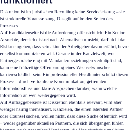
funktioniert
Diskretion ist im juristischen Recruiting keine Serviceleistung – sie
ist strukturelle Voraussetzung. Das gilt auf beiden Seiten des
Prozesses.
Auf Kandidatenseite ist die Anforderung offensichtlich: Ein Senior
Associate, der sich diskret nach Alternativen umsieht, darf nicht das
Risiko eingehen, dass sein aktueller Arbeitgeber davon erfährt, bevor
er selbst kommunizieren will. Gerade in der Kanzleiwelt, wo
Partnergespräche eng mit Mandantenbeziehungen verknüpft sind,
kann eine frühzeitige Offenbarung eines Wechselwunsches
karriereschädlich sein. Ein professioneller Headhunter schützt diesen
Prozess – durch vertrauliche Kommunikation, getrennten
Informationsfluss und klare Absprachen darüber, wann welche
Information an wen weitergegeben wird.
Auf Auftraggeberseite ist Diskretion ebenfalls relevant, wird aber
weniger häufig thematisiert. Kanzleien, die einen lateralen Partner
oder Counsel suchen, wollen nicht, dass diese Suche öffentlich wird
– weder gegenüber aktuellen Partnern, die sich übergangen fühlen