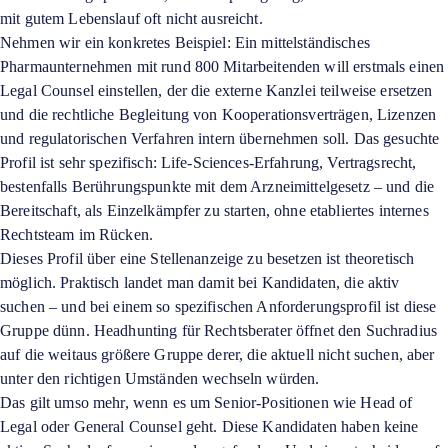
mit gutem Lebenslauf oft nicht ausreicht.
Nehmen wir ein konkretes Beispiel: Ein mittelständisches
Pharmaunternehmen mit rund 800 Mitarbeitenden will erstmals einen
Legal Counsel einstellen, der die externe Kanzlei teilweise ersetzen
und die rechtliche Begleitung von Kooperationsverträgen, Lizenzen
und regulatorischen Verfahren intern übernehmen soll. Das gesuchte
Profil ist sehr spezifisch: Life-Sciences-Erfahrung, Vertragsrecht,
bestenfalls Berührungspunkte mit dem Arzneimittelgesetz – und die
Bereitschaft, als Einzelkämpfer zu starten, ohne etabliertes internes
Rechtsteam im Rücken.
Dieses Profil über eine Stellenanzeige zu besetzen ist theoretisch
möglich. Praktisch landet man damit bei Kandidaten, die aktiv
suchen – und bei einem so spezifischen Anforderungsprofil ist diese
Gruppe dünn. Headhunting für Rechtsberater öffnet den Suchradius
auf die weitaus größere Gruppe derer, die aktuell nicht suchen, aber
unter den richtigen Umständen wechseln würden.
Das gilt umso mehr, wenn es um Senior-Positionen wie Head of
Legal oder General Counsel geht. Diese Kandidaten haben keine