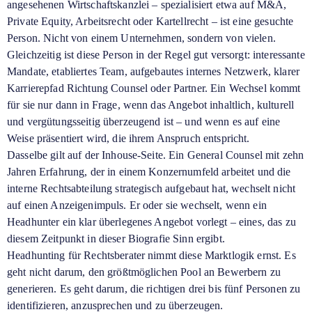
angesehenen Wirtschaftskanzlei – spezialisiert etwa auf M&A,
Private Equity, Arbeitsrecht oder Kartellrecht – ist eine gesuchte
Person. Nicht von einem Unternehmen, sondern von vielen.
Gleichzeitig ist diese Person in der Regel gut versorgt: interessante
Mandate, etabliertes Team, aufgebautes internes Netzwerk, klarer
Karrierepfad Richtung Counsel oder Partner. Ein Wechsel kommt
für sie nur dann in Frage, wenn das Angebot inhaltlich, kulturell
und vergütungsseitig überzeugend ist – und wenn es auf eine
Weise präsentiert wird, die ihrem Anspruch entspricht.
Dasselbe gilt auf der Inhouse-Seite. Ein General Counsel mit zehn
Jahren Erfahrung, der in einem Konzernumfeld arbeitet und die
interne Rechtsabteilung strategisch aufgebaut hat, wechselt nicht
auf einen Anzeigenimpuls. Er oder sie wechselt, wenn ein
Headhunter ein klar überlegenes Angebot vorlegt – eines, das zu
diesem Zeitpunkt in dieser Biografie Sinn ergibt.
Headhunting für Rechtsberater nimmt diese Marktlogik ernst. Es
geht nicht darum, den größtmöglichen Pool an Bewerbern zu
generieren. Es geht darum, die richtigen drei bis fünf Personen zu
identifizieren, anzusprechen und zu überzeugen.