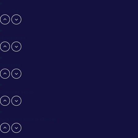
Coaching
Headhunting
Recruiting
Executive Search
Karriereberatung & Planung