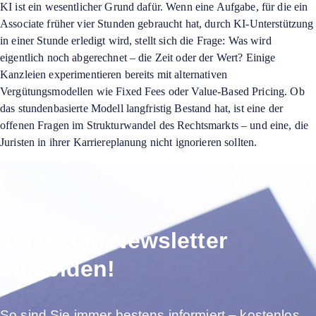
KI ist ein wesentlicher Grund dafür. Wenn eine Aufgabe, für die ein
Associate früher vier Stunden gebraucht hat, durch KI-Unterstützung
in einer Stunde erledigt wird, stellt sich die Frage: Was wird
eigentlich noch abgerechnet – die Zeit oder der Wert? Einige
Kanzleien experimentieren bereits mit alternativen
Vergütungsmodellen wie Fixed Fees oder Value-Based Pricing. Ob
das stundenbasierte Modell langfristig Bestand hat, ist eine der
offenen Fragen im Strukturwandel des Rechtsmarkts – und eine, die
Juristen in ihrer Karriereplanung nicht ignorieren sollten.
Jetzt zum Newsletter
anmelden!
So sind Sie immer bestens informiert – kostenlos