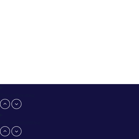
Personalberatung
Personalvermittlung