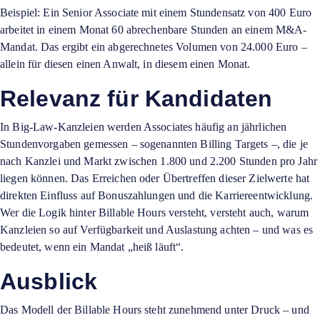
Beispiel: Ein Senior Associate mit einem Stundensatz von 400 Euro
arbeitet in einem Monat 60 abrechenbare Stunden an einem M&A-
Mandat. Das ergibt ein abgerechnetes Volumen von 24.000 Euro –
allein für diesen einen Anwalt, in diesem einen Monat.
Relevanz für Kandidaten
In
Big-Law-Kanzleien
werden
Associates
häufig an jährlichen
Stundenvorgaben gemessen – sogenannten Billing Targets –, die je
nach Kanzlei und Markt zwischen 1.800 und 2.200 Stunden pro Jahr
liegen können. Das Erreichen oder Übertreffen dieser Zielwerte hat
direkten Einfluss auf Bonuszahlungen und die Karriereentwicklung.
Wer die Logik hinter Billable Hours versteht, versteht auch, warum
Kanzleien so auf Verfügbarkeit und Auslastung achten – und was es
bedeutet, wenn ein Mandat „heiß läuft“.
Ausblick
Das Modell der Billable Hours steht zunehmend unter Druck – und