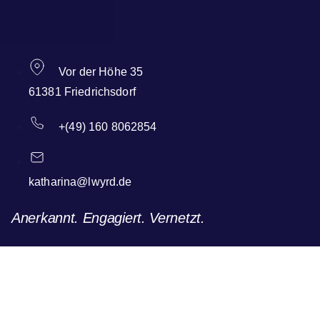
Vor der Höhe 35
61381 Friedrichsdorf
+(49) 160 8062854
katharina@lwyrd.de
Anerkannt. Engagiert. Vernetzt.