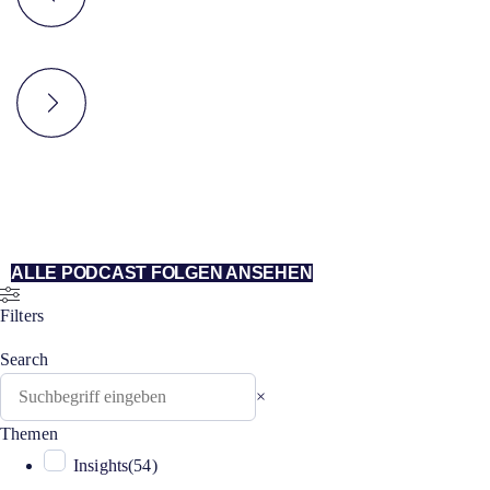
ALLE PODCAST FOLGEN ANSEHEN
Filters
Search
Search
×
Themen
Insights
(
54
)