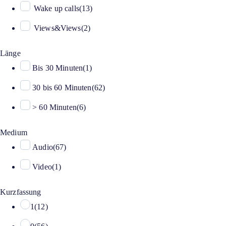
Wake up calls
(
13
)
Views&Views
(
2
)
Länge
Bis 30 Minuten
(
1
)
30 bis 60 Minuten
(
62
)
> 60 Minuten
(
6
)
Medium
Audio
(
67
)
Video
(
1
)
Kurzfassung
1
(
12
)