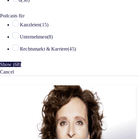
0
(
56
)
Podcasts für
Kanzleien
(
15
)
Unternehmen
(
8
)
Rechtsmarkt & Karriere
(
45
)
Show
(
68
)
Cancel