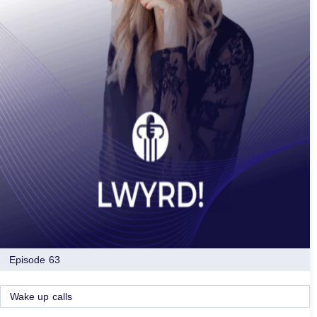
Episode 63
Wake up calls