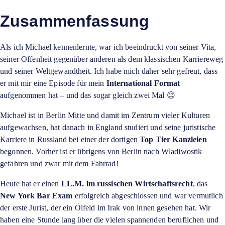
Zusammenfassung
Als ich Michael kennenlernte, war ich beeindruckt von seiner Vita,
seiner Offenheit gegenüber anderen als dem klassischen Karriereweg
und seiner Weltgewandtheit. Ich habe mich daher sehr gefreut, dass
er mit mir eine Episode für mein
International Format
aufgenommen hat – und das sogar gleich zwei Mal 😉
Michael ist in Berlin Mitte und damit im Zentrum vieler Kulturen
aufgewachsen, hat danach in England studiert und seine juristische
Karriere in Russland bei einer der dortigen
Top Tier Kanzleien
begonnen. Vorher ist er übrigens von Berlin nach Wladiwostik
gefahren und zwar mit dem Fahrrad!
Heute hat er einen
LL.M. im russischen Wirtschaftsrecht
, das
New York Bar Exam
erfolgreich abgeschlossen und war vermutlich
der erste Jurist, der ein Ölfeld im Irak von innen gesehen hat. Wir
haben eine Stunde lang über die vielen spannenden beruflichen und