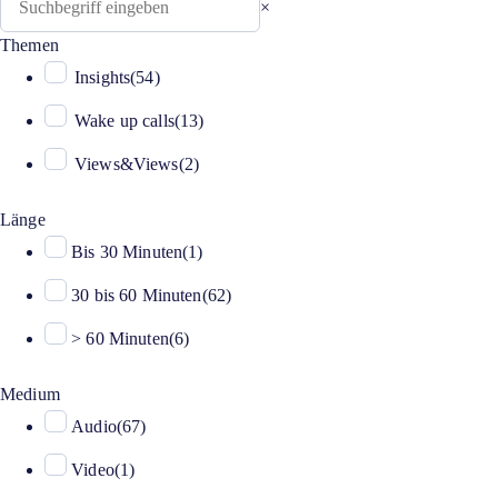
×
Themen
Insights
(
54
)
Wake up calls
(
13
)
Views&Views
(
2
)
Länge
Bis 30 Minuten
(
1
)
30 bis 60 Minuten
(
62
)
> 60 Minuten
(
6
)
Medium
Audio
(
67
)
Video
(
1
)