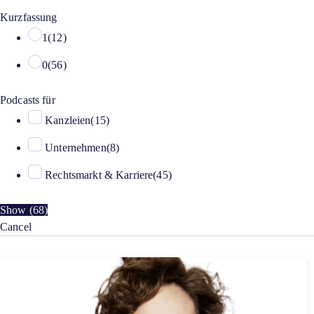
Kurzfassung
1
(
12
)
0
(
56
)
Podcasts für
Kanzleien
(
15
)
Unternehmen
(
8
)
Rechtsmarkt & Karriere
(
45
)
Show
(
68
)
Cancel