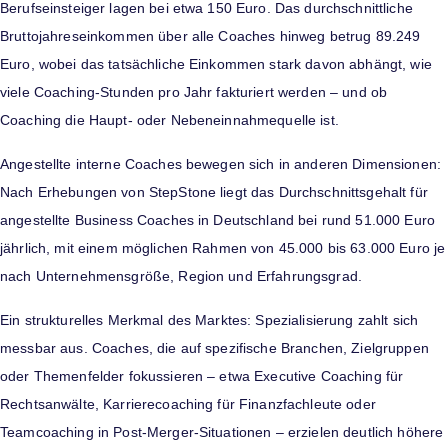
Berufseinsteiger lagen bei etwa 150 Euro. Das durchschnittliche
Bruttojahreseinkommen über alle Coaches hinweg betrug 89.249
Euro, wobei das tatsächliche Einkommen stark davon abhängt, wie
viele Coaching-Stunden pro Jahr fakturiert werden – und ob
Coaching die Haupt- oder Nebeneinnahmequelle ist.
Angestellte interne Coaches bewegen sich in anderen Dimensionen:
Nach Erhebungen von StepStone liegt das Durchschnittsgehalt für
angestellte Business Coaches in Deutschland bei rund 51.000 Euro
jährlich, mit einem möglichen Rahmen von 45.000 bis 63.000 Euro je
nach Unternehmensgröße, Region und Erfahrungsgrad.
Ein strukturelles Merkmal des Marktes: Spezialisierung zahlt sich
messbar aus. Coaches, die auf spezifische Branchen, Zielgruppen
oder Themenfelder fokussieren – etwa Executive Coaching für
Rechtsanwälte, Karrierecoaching für Finanzfachleute oder
Teamcoaching in Post-Merger-Situationen – erzielen deutlich höhere