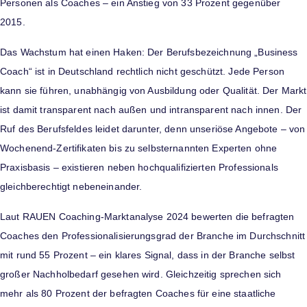
Personen als Coaches – ein Anstieg von 33 Prozent gegenüber
2015.
Das Wachstum hat einen Haken: Der Berufsbezeichnung „Business
Coach“ ist in Deutschland rechtlich nicht geschützt. Jede Person
kann sie führen, unabhängig von Ausbildung oder Qualität. Der Markt
ist damit transparent nach außen und intransparent nach innen. Der
Ruf des Berufsfeldes leidet darunter, denn unseriöse Angebote – von
Wochenend-Zertifikaten bis zu selbsternannten Experten ohne
Praxisbasis – existieren neben hochqualifizierten Professionals
gleichberechtigt nebeneinander.
Laut RAUEN Coaching-Marktanalyse 2024 bewerten die befragten
Coaches den Professionalisierungsgrad der Branche im Durchschnitt
mit rund 55 Prozent – ein klares Signal, dass in der Branche selbst
großer Nachholbedarf gesehen wird. Gleichzeitig sprechen sich
mehr als 80 Prozent der befragten Coaches für eine staatliche