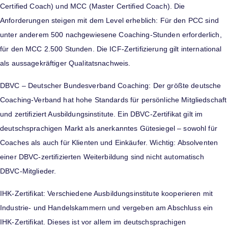
Certified Coach) und MCC (Master Certified Coach). Die
Anforderungen steigen mit dem Level erheblich: Für den PCC sind
unter anderem 500 nachgewiesene Coaching-Stunden erforderlich,
für den MCC 2.500 Stunden. Die ICF-Zertifizierung gilt international
als aussagekräftiger Qualitatsnachweis.
DBVC – Deutscher Bundesverband Coaching: Der größte deutsche
Coaching-Verband hat hohe Standards für persönliche Mitgliedschaft
und zertifiziert Ausbildungsinstitute. Ein DBVC-Zertifikat gilt im
deutschsprachigen Markt als anerkanntes Gütesiegel – sowohl für
Coaches als auch für Klienten und Einkäufer. Wichtig: Absolventen
einer DBVC-zertifizierten Weiterbildung sind nicht automatisch
DBVC-Mitglieder.
IHK-Zertifikat: Verschiedene Ausbildungsinstitute kooperieren mit
Industrie- und Handelskammern und vergeben am Abschluss ein
IHK-Zertifikat. Dieses ist vor allem im deutschsprachigen