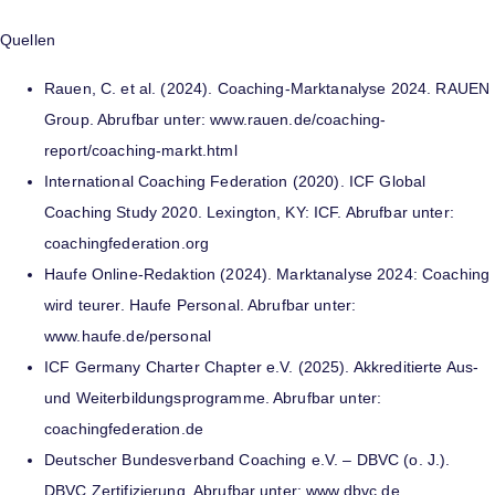
Quellen
Rauen, C. et al. (2024). Coaching-Marktanalyse 2024. RAUEN
Group. Abrufbar unter: www.rauen.de/coaching-
report/coaching-markt.html
International Coaching Federation (2020). ICF Global
Coaching Study 2020. Lexington, KY: ICF. Abrufbar unter:
coachingfederation.org
Haufe Online-Redaktion (2024). Marktanalyse 2024: Coaching
wird teurer. Haufe Personal. Abrufbar unter:
www.haufe.de/personal
ICF Germany Charter Chapter e.V. (2025). Akkreditierte Aus-
und Weiterbildungsprogramme. Abrufbar unter:
coachingfederation.de
Deutscher Bundesverband Coaching e.V. – DBVC (o. J.).
DBVC Zertifizierung. Abrufbar unter: www.dbvc.de