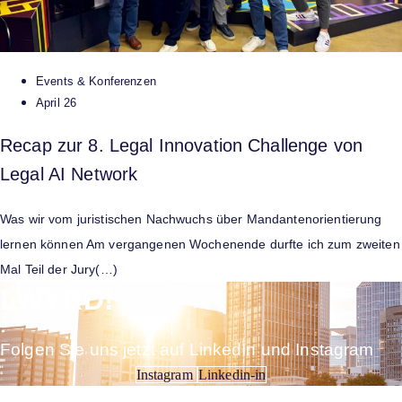
Events & Konferenzen
April 26
Recap zur 8. Legal Innovation Challenge von
Legal AI Network
Was wir vom juristischen Nachwuchs über Mandantenorientierung
lernen können Am vergangenen Wochenende durfte ich zum zweiten
Mal Teil der Jury(…)
LWYRD!
Folgen Sie uns jetzt auf LinkedIn und Instagram
Instagram
Linkedin-in