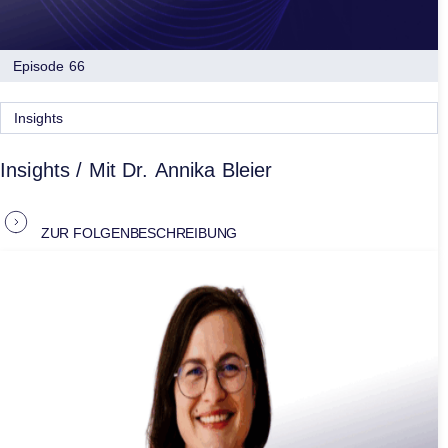
Episode 66
Insights
Insights / Mit Dr. Annika Bleier
ZUR FOLGENBESCHREIBUNG