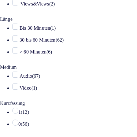
Views&Views
(
2
)
Länge
Bis 30 Minuten
(
1
)
30 bis 60 Minuten
(
62
)
> 60 Minuten
(
6
)
Medium
Audio
(
67
)
Video
(
1
)
Kurzfassung
1
(
12
)
0
(
56
)