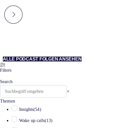
ALLE PODCAST FOLGEN ANSEHEN
Filters
Search
Search
×
Themen
Insights
(
54
)
Wake up calls
(
13
)