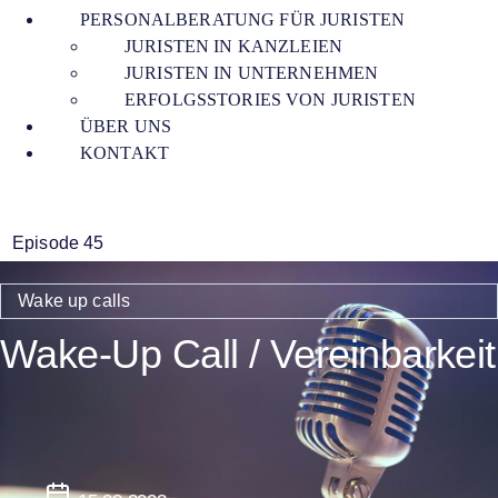
PERSONALBERATUNG FÜR JURISTEN
JURISTEN IN KANZLEIEN
JURISTEN IN UNTERNEHMEN
ERFOLGSSTORIES VON JURISTEN
ÜBER UNS
KONTAKT
Episode 45
Wake up calls
Wake-Up Call / Vereinbarkeit