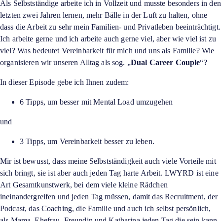
Als Selbstständige arbeite ich in Vollzeit und musste besonders in den
letzten zwei Jahren lernen, mehr Bälle in der Luft zu halten, ohne
dass die Arbeit zu sehr mein Familien- und Privatleben beeinträchtigt.
Ich arbeite gerne und ich arbeite auch gerne viel, aber wie viel ist zu
viel? Was bedeutet Vereinbarkeit für mich und uns als Familie? Wie
organisieren wir unseren Alltag als sog. „
Dual Career Couple
“?
In dieser Episode gebe ich Ihnen zudem:
6 Tipps, um besser mit Mental Load umzugehen
und
3 Tipps, um Vereinbarkeit besser zu leben.
Mir ist bewusst, dass meine Selbstständigkeit auch viele Vorteile mit
sich bringt, sie ist aber auch jeden Tag harte Arbeit. LWYRD ist eine
Art Gesamtkunstwerk, bei dem viele kleine Rädchen
ineinandergreifen und jeden Tag müssen, damit das Recruitment, der
Podcast, das Coaching, die Familie und auch ich selbst persönlich,
als Mama, Ehefrau, Freundin und Katharina jeden Tag die sein kann,