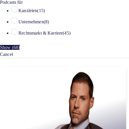
Podcasts für
Kanzleien
(
15
)
Unternehmen
(
8
)
Rechtsmarkt & Karriere
(
45
)
Show
(
68
)
Cancel