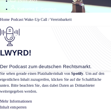
15.03.2023
Katharina E. Gangnus
Home
Podcast
Wake-Up Call / Vereinbarkeit
LWYRD!
Der Podcast zum deutschen Rechtsmarkt.
Sie sehen gerade einen Platzhalterinhalt von
Spotify
. Um auf den
eigentlichen Inhalt zuzugreifen, klicken Sie auf die Schaltfläche
unten. Bitte beachten Sie, dass dabei Daten an Drittanbieter
weitergegeben werden.
Mehr Informationen
Inhalt entsperren